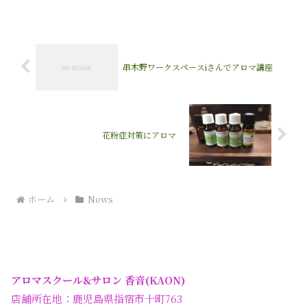
然のミツロウを使って、万能クリームを
作りました。ミツロウは香...
串木野ワークスペースiさんでアロマ講座
花粉症対策にアロマ
ホーム
News
アロマスクール&サロン 香音(KAON)
店舗所在地：鹿児島県指宿市十町763