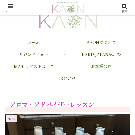
メニュー
検索
ホーム
KAONについて
サロンメニュー
NARD JAPAN認定校
MAセラピストコース
お客様の声
お問合せ
アロマ・アドバイザーレッスン
News