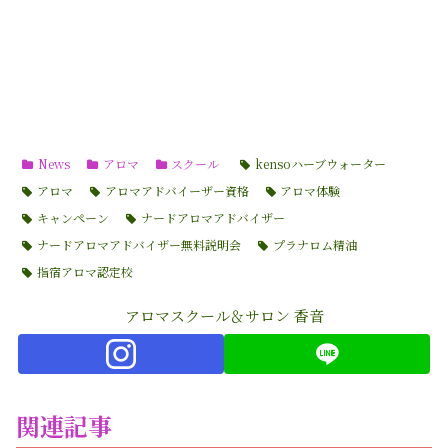
News
アロマ
スクール
kensoハーブウォーター
アロマ
アロマアドバイーザー資格
アロマ体験
キャンペーン
ナードアロマアドバイザー
ナードアロマアドバイザー無料説明会
プラナロム精油
指宿アロマ認定校
アロマスクール＆サロン 香音
関連記事