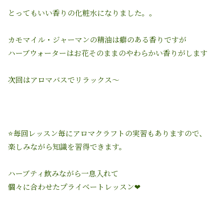
とってもいい香りの化粧水になりました。。
カモマイル・ジャーマンの精油は癖のある香りですが
ハーブウォーターはお花そのままのやわらかい香りがします
次回はアロマバスでリラックス〜
⭐毎回レッスン毎にアロマクラフトの実習もありますので、
楽しみながら知識を習得できます。
ハーブティ飲みながら一息入れて
個々に合わせたプライベートレッスン❤