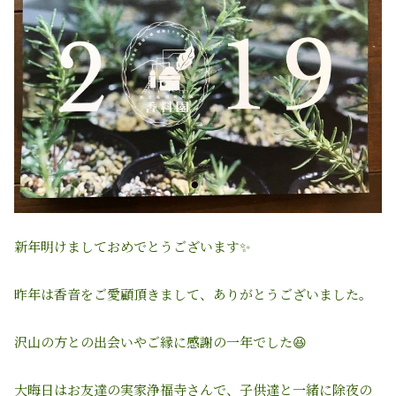
新年明けましておめでとうございます✨
昨年は香音をご愛顧頂きまして、ありがとうございました。
沢山の方との出会いやご縁に感謝の一年でした😆
大晦日はお友達の実家浄福寺さんで、子供達と一緒に除夜の