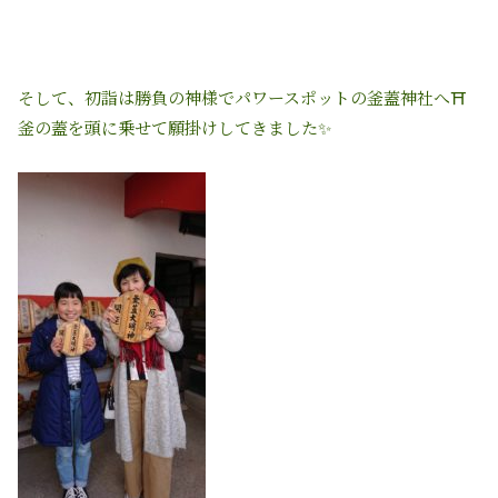
そして、初詣は勝負の神様でパワースポットの釜蓋神社へ⛩
釜の蓋を頭に乗せて願掛けしてきました✨