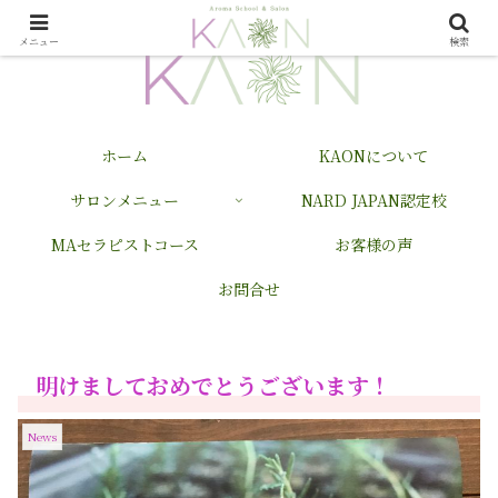
メニュー
検索
ホーム
KAONについて
サロンメニュー
NARD JAPAN認定校
MAセラピストコース
お客様の声
お問合せ
明けましておめでとうございます！
News