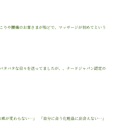
こりや腰痛のお客さまが殆どで、マッサージが初めてという
バタバタな日々を送ってましたが、、ナードジャパン認定の
お肌が変わらない…」 「自分に合う化粧品に出会えない…」