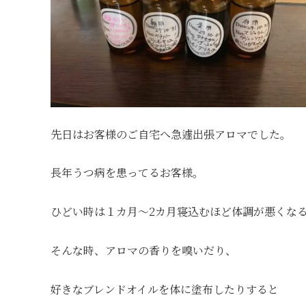
先日はお客様のご自宅へ急遽出張アロマでした。
長年うつ病を患ってるお客様。
ひどい時は１カ月〜2カ月寝込むほど体調が悪くな
そんな時、アロマの香りを嗅いだり、
好きなブレンドオイルを体に塗布したりすると