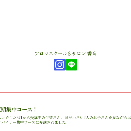
アロマスクール＆サロン 香音
短期集中コース！
スンでした5月から受講中の生徒さん。まだ小さい2人のお子さんを見ながら
ドバイザー集中コースに受講されました。