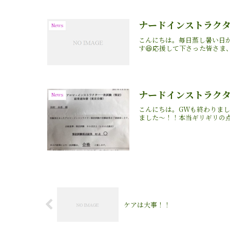
ナードインストラクター
News
こんにちは。毎日蒸し暑い日
す😆応援して下さった皆さま、
ナードインストラク
News
こんにちは。GWも終わりまし
ました〜！！本当ギリギリの点数
ケアは大事！！