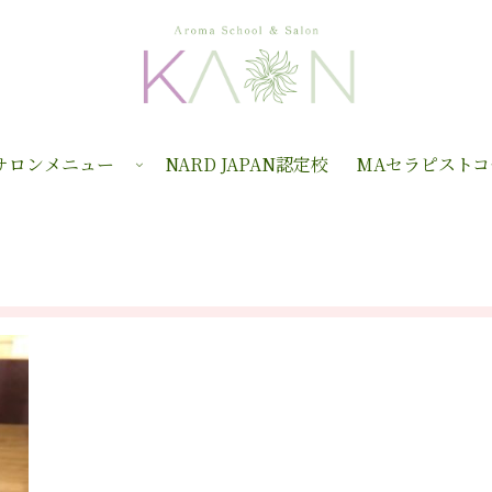
サロンメニュー
NARD JAPAN認定校
MAセラピストコ