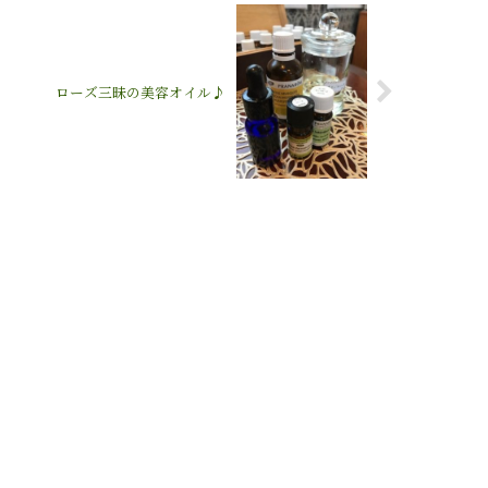
ローズ三昧の美容オイル♪