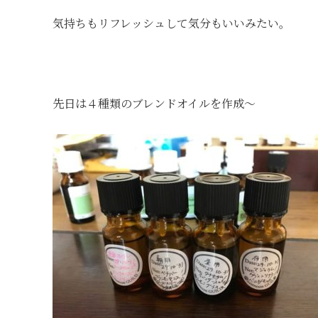
気持ちもリフレッシュして気分もいいみたい。
先日は４種類のブレンドオイルを作成〜