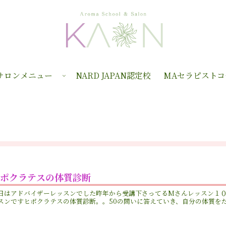
サロンメニュー
NARD JAPAN認定校
MAセラピストコ
ヒポクラテスの体質診断
日はアドバイザーレッスンでした昨年から受講下さってるMさんレッスン１
スンですヒポクラテスの体質診断。。50の問いに答えていき、自分の体質をだ