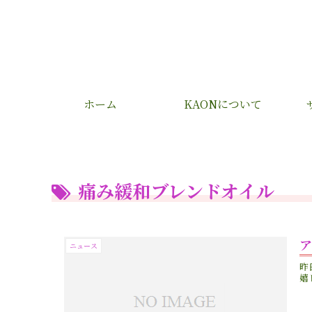
ホーム
KAONについて
痛み緩和ブレンドオイル
ニュース
昨
嬉