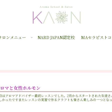
サロンメニュー
NARD JAPAN認定校
MAセラピストコ
アロマと女性ホルモン
日はアロマアドバイザー最終レッスンでした。2月からスタートされた生徒さ
しかったですまたレッスンの実習で作るクラフトも皆さん楽しみの一つとなってお