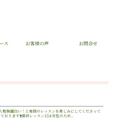
ース
お客様の声
お問合せ
ん勉強面白い！と毎回のレッスンを楽しみにしてくださって
ります❣️最終レッスン12は女性のため...