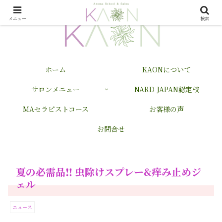
メニュー
検索
ホーム
KAONについて
サロンメニュー
NARD JAPAN認定校
MAセラピストコース
お客様の声
お問合せ
夏の必需品‼︎ 虫除けスプレー&痒み止めジ
ェル
ニュース