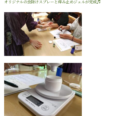
オリジナルの虫除け
スプレーと痒み止めジェルが完成♬