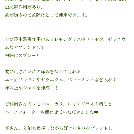
虫忌避作用があり、
蚊が嫌うので蚊除けとして使用できます。
他に昆虫忌避作用のあるレモングラスやリトセア、ゼラニウ
ムなどブレンドして
虫除けスプレーと
蚊に刺された時の痒みを抑えてくれる
ユーカリレモンやゼラニウム、ペパーミントなど入れて
痒み止めジェルを作成！！
香料園さんのレモンユーカリ、レモングラスの精油と
ハーブウォーターも使わせていただきました❤️
皆さん、効能も重視しながら好きな香りをブレンドし