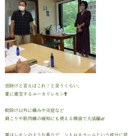
虫除けと言えばこれ！と言うくらい、
夏に重宝するユーカリレモン
❣️
蚊除け以外に痛みや炎症など
肩こりや筋肉痛の緩和にも使える精油で大活躍🌿
葉はレモンのような香りで、シトロネラールという成分に昆