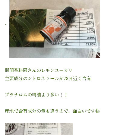
、
開聞香料園さんのレモンユーカリ
主要成分のシトロネラールが78％近く含有
プラナロムの精油より多い！！
産地で含有成分の量も違うので、面白いです👍