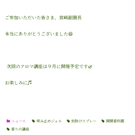
ご参加いただいた皆さま、宮崎副園長
本当にありがとうございました😆
次回のアロマ講座は９月に開催予定です🌿
お楽しみに♬
ニュース
痒み止めジェル
虫除けスプレー
開聞香料園
香りの講座