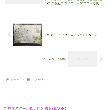
いただき施術のビフォーアフター写真を
撮らせていただきました😆(お客様のご了
承の上、掲載させていただいております)
肌のトーンも上がり、むくみも取れ目元
やフェイスラインが...
アロマアドバイザー申込みキャンペーン
ホームページ移転
ホーム
ニュース
アロマスクール&サロン 香音(KAON)