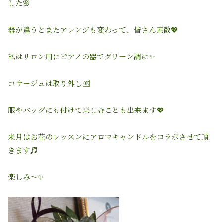
した
🌸
器が違うとまたアレンジも変わって、皆さん素敵
💖
私はサロン用にピアノの器でグリーン調に
✨
コサージュは取り外し
🆗
服やバッグにも付けて楽しむことも出来ます
💖
来月はお花のレッスンにアロマキャンドルをコラボさせて頂
きます♬
楽しみ〜✨