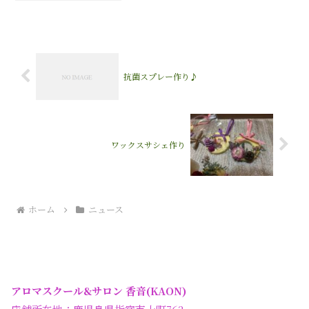
ご本人の了承を得ております)機械は一切
使わずオールハンドだけで、デコルテか
らしっかり流して...
抗菌スプレー作り♪
ワックスサシェ作り
ホーム
ニュース
アロマスクール&サロン 香音(KAON)