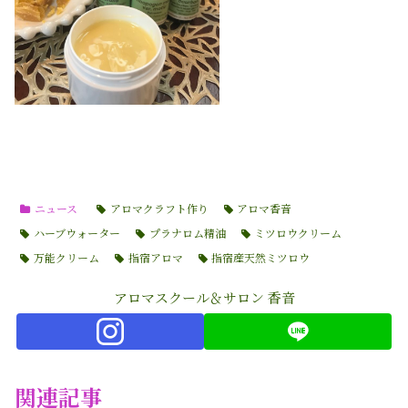
ニュース
アロマクラフト作り
アロマ香音
ハーブウォーター
プラナロム精油
ミツロウクリーム
万能クリーム
指宿アロマ
指宿産天然ミツロウ
アロマスクール＆サロン 香音
関連記事