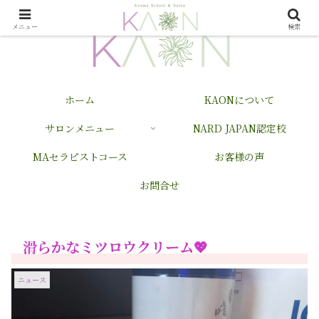
メニュー
検索
ホーム
KAONについて
サロンメニュー
NARD JAPAN認定校
MAセラピストコース
お客様の声
お問合せ
滑らかなミツロウクリーム💖
ニュース