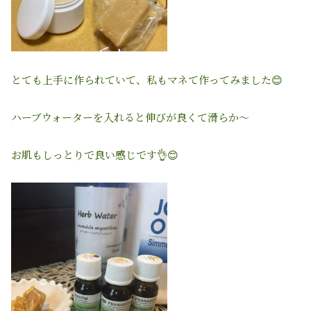
とても上手に作られていて、私もマネて作ってみました
😊
ハーブウォーターを入れると伸びが良くて滑らか〜
お肌もしっとりで良い感じです
👌😊