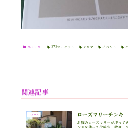
ニュース
373マーケット
アロマ
イベント
関連記事
ローズマリーチンキ
ニュース
お庭のローズマリーが埃って
ンキを使って化粧水、軟膏、ス