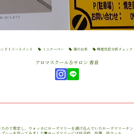
ハンドトリートメント
ミニクーパー
南のお米
嗅覚反応分析チェック
アロマスクール＆サロン 香音
きたので剪定し、ウォッカにローズマリーを漬け込んでいたローズマリーチン
プレーを作ってみました💖ローズマリーには抗炎症、抗菌、抗ウィル...