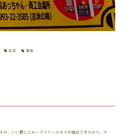
絵本
香音
キが、いい感じにローズマリーエキスが抽出できたので、チ