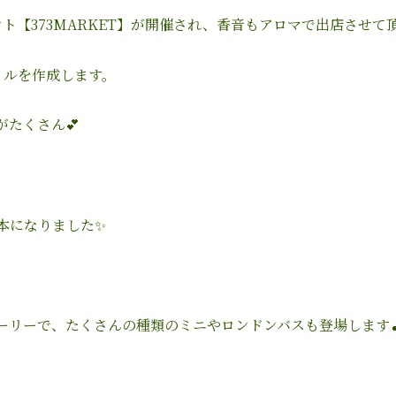
ント【
373MARKET
】が開催され、香音もアロマで出店させて
イルを作成します。
がたくさん
💕
本になりました
✨
ーリーで、たくさんの種類のミニやロンドンバスも登場します