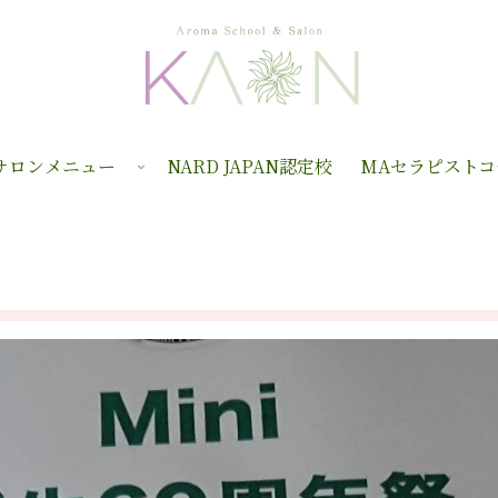
サロンメニュー
NARD JAPAN認定校
MAセラピストコ